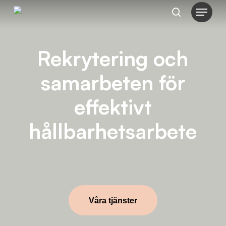
Menu
Skip
search
to
main
Rekrytering och
content
samarbeten för
effektivt
hållbarhetsarbete
Våra tjänster